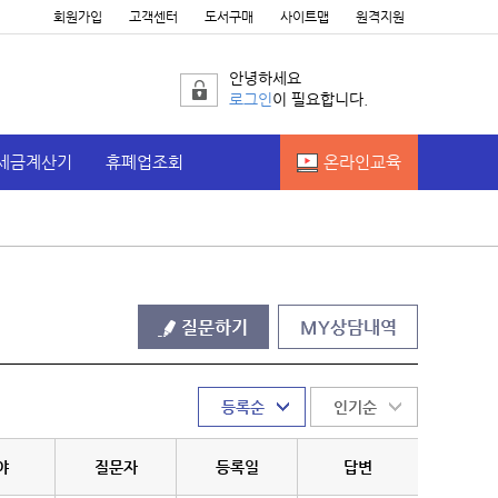
회원가입
고객센터
도서구매
사이트맵
원격지원
안녕하세요
로그인
이 필요합니다.
세금계산기
휴폐업조회
온라인교육
야
질문자
등록일
답변