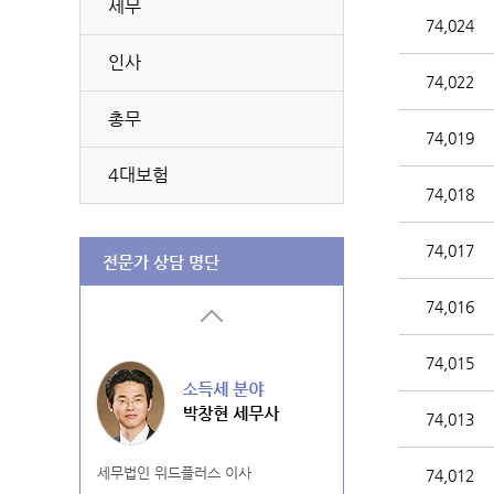
세무
74,024
인사
74,022
총무
74,019
4대보험
74,018
74,017
전문가 상담 명단
74,016
74,015
74,013
74,012