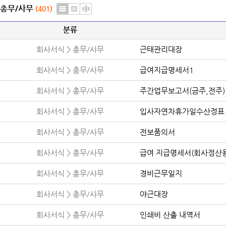
총무/사무
(401)
분류
회사서식 > 총무/사무
근태관리대장
회사서식 > 총무/사무
급여지급명세서1
회사서식 > 총무/사무
주간업무보고서(금주,전주)
회사서식 > 총무/사무
입사자연차휴가일수산정표
회사서식 > 총무/사무
전보품의서
회사서식 > 총무/사무
급여 지급명세서(회사정산용
회사서식 > 총무/사무
경비근무일지
회사서식 > 총무/사무
야근대장
회사서식 > 총무/사무
인쇄비 산출 내역서