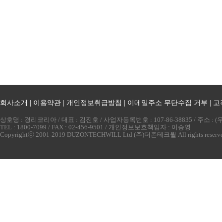
회사소개
|
이용약관
|
개인정보취급방침
|
이메일주소 무단수집 거부
|
고
상호명 : 경리코리아 / 대표 : 김진호 / 사업자등록번호 : 107-86-38835 / 주소 
TEL : 1800-7099 / FAX : 02-456-9501 / 개인정보보호책임자 : 이승영
Copyrightⓒ 2001-2019 DUZONTECHWILL Ltd (주)더존테크윌 All rights reserv