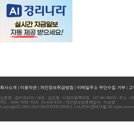
회사소개
|
이용약관
|
개인정보취급방침
|
이메일주소 무단수집 거부
|
고
상호명 : 경리코리아 / 대표 : 김진호 / 사업자등록번호 : 107-86-38835 / 주소 
TEL : 1800-7099 / FAX : 02-456-9501 / 개인정보보호책임자 : 이승영
Copyrightⓒ 2001-2019 DUZONTECHWILL Ltd (주)더존테크윌 All rights reserv