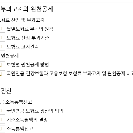
 부과고지와 원천공제
보험료 산정 및 부과고지
월별보험료 부과의 원칙
인
보험료 산정·부과기준
인
보험료 고지관리
인
 원천공제
보험별 원천공제 방법
인
국민연금·건강보험과 고용보험 보험료 부과고지 및 원천공제 비
인
 정산
금 소득총액신고
국민연금 보험료 정산의 의의
인
기준소득월액의 결정
인
소득총액신고
인