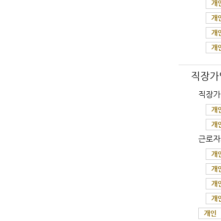
개
개
개
개
직장가
직장가
개
개
근로자
개
개
개
개
개인