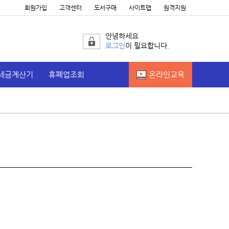
회원가입
고객센터
도서구매
사이트맵
원격지원
안녕하세요
로그인
이 필요합니다.
세금계산기
휴폐업조회
온라인교육