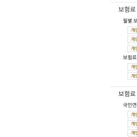
보험료
월별 
개
개
개
보험료
개
개
보험료
국민연
개
개
개