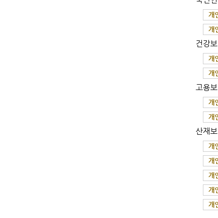
개
개
건강보
개
개
고용보
개
개
산재보
개
개
개
개
개