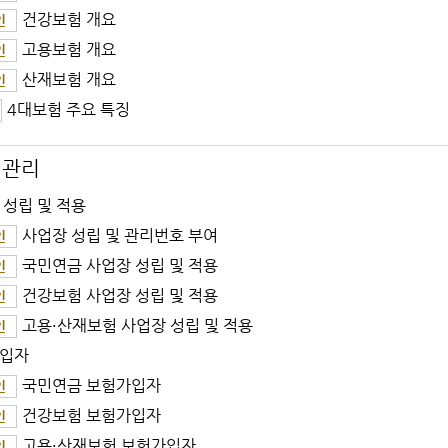
건강보험 개요
인
고용보험 개요
인
산재보험 개요
인
4대보험 주요 특징
 관리
 성립 및 적용
사업장 성립 및 관리번호 부여
인
국민연금 사업장 성립 및 적용
인
건강보험 사업장 성립 및 적용
인
고용·산재보험 사업장 성립 및 적용
인
입자
국민연금 보험가입자
인
건강보험 보험가입자
인
고용·산재보험 보험가입자
인