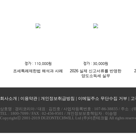
정가 : 110,000원
정가 : 30,000원
조세특례제한법 해석과 사례
2026 실제 신고서류를 반영한
양도소득세 실무
회사소개
|
이용약관
|
개인정보취급방침
|
이메일주소 무단수집 거부
|
고
상호명 : 경리코리아 / 대표 : 김진호 / 사업자등록번호 : 107-86-38835 / 주소 
TEL : 1800-7099 / FAX : 02-456-9501 / 개인정보보호책임자 : 이승영
Copyrightⓒ 2001-2019 DUZONTECHWILL Ltd (주)더존테크윌 All rights reserv