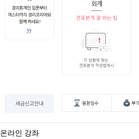
세금신고안내
온라인 강좌