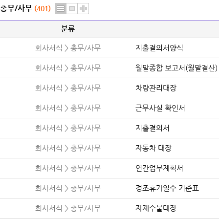
총무/사무
(401)
분류
회사서식 > 총무/사무
지출결의서양식
회사서식 > 총무/사무
월말종합 보고서(월말결산)
회사서식 > 총무/사무
차량관리대장
회사서식 > 총무/사무
근무사실 확인서
회사서식 > 총무/사무
지출결의서
회사서식 > 총무/사무
자동차 대장
회사서식 > 총무/사무
연간업무계획서
회사서식 > 총무/사무
경조휴가일수 기준표
회사서식 > 총무/사무
자재수불대장